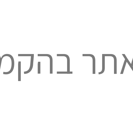
תר בהקמ